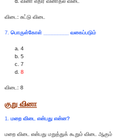
வினா எதிர் வினாதல் விடை
விடை: சுட்டு விடை
7.
பொருள்கோள் _________ வகைப்படும்
4
5
7
8
விடை: 8
குறு வினா
1.
மறை விடை என்பது என்ன?
மறை விடை என்பது மறுத்துக் கூறும் விடை ஆகும்