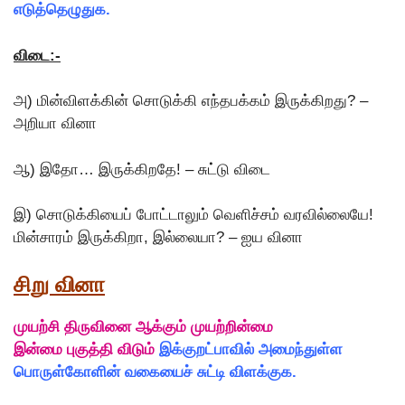
எடுத்தெழுதுக.
விடை:-
அ) மின்விளக்கின் சொடுக்கி எந்தபக்கம் இருக்கிறது? –
அறியா வினா
ஆ) இதோ… இருக்கிறதே! – சுட்டு விடை
இ) சொடுக்கியைப் போட்டாலும் வெளிச்சம் வரவில்லையே!
மின்சாரம் இருக்கிறா, இல்லையா? – ஐய வினா
சிறு வினா
முயற்சி திருவினை ஆக்கும் முயற்றின்மை
இன்மை புகுத்தி விடும்
இக்குறட்பாவில் அமைந்துள்ள
பொருள்கோளின் வகையைச் சுட்டி விளக்குக.