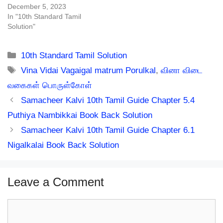
December 5, 2023
In "10th Standard Tamil
Solution"
Categories
10th Standard Tamil Solution
Tags
Vina Vidai Vagaigal matrum Porulkal
,
வினா விடை
வகைகள் பொருள்கோள்
Samacheer Kalvi 10th Tamil Guide Chapter 5.4
Puthiya Nambikkai Book Back Solution
Samacheer Kalvi 10th Tamil Guide Chapter 6.1
Nigalkalai Book Back Solution
Leave a Comment
Comment