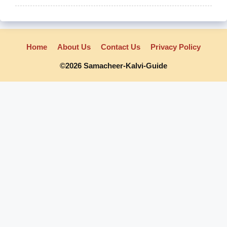
Home
About Us
Contact Us
Privacy Policy
©2026 Samacheer-Kalvi-Guide