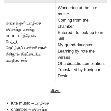
Wondering at the lute
music
Coming from the
அறைக்குள் யாழிசை
chamber
ஏதென்று சென்று
Entered I to look up to in
எட்டிப் பார்த்தேன்;
still
பேத்தி,
My grand-daughter
நெட்டுருப் பண்ணினாள்
Learning by rote the
நீதிநூல் திரட்டையே.
verses
பாரதிதாசன்
Of a didactic compilation.
Translated by Kavignar
Desini
விடை
lute music – யாழிசை
chamber – ஏதென்று