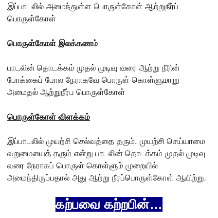
இப்பாடலில் அமைந்துள்ள பொருள்கோள் ஆற்றுநீர்ப்
பொருள்கோள்
பொருள்கோள் இலக்கணம்
பாடலின் தொடக்கம் முதல் முடிவு வரை ஆற்று நீரின்
போக்கைப் போல நேராகவே பொருள் கொள்ளுமாறு
அமைதல் ஆற்றுநீர்ப பொருள்கோள்
பொருள்கோள் விளக்கம்
இப்பாடலில் முயற்சி செல்வத்தை தரும். முயற்சி செய்யாமை
வறுமையைத் தரும் என்று பாடலின் தொடக்கம் முதல் முடிவு
வரை நேராகப் பொருள் கொள்ளும் முறையில்
அமைந்திருப்பதால் அது ஆற்று நீரப்பொருள்கோள் ஆயிற்று.
கற்பவை கற்றபின்…