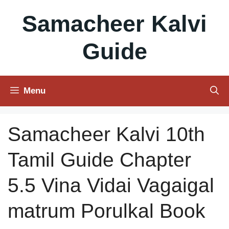
Skip
Samacheer Kalvi
to
content
Guide
Menu
Samacheer Kalvi 10th
Tamil Guide Chapter
5.5 Vina Vidai Vagaigal
matrum Porulkal Book