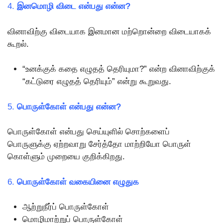
4.
இனமொழி விடை என்பது என்ன?
வினாவிற்கு விடையாக இனமான மற்றொன்றை விடையாகக்
கூறல்.
“உனக்குக் கதை எழுதத் தெரியுமா?” என்ற வினாவிற்குக்
“கட்டுரை எழுதத் தெரியும்” என்று கூறுவது.
5.
பொருள்கோள் என்பது என்ன?
பொருள்கோள் என்பது செய்யுளில் சொற்களைப்
பொருளுக்கு ஏற்றவாறு சேர்த்தோ மாற்றியோ பொருள்
கொள்ளும் முறையை குறிக்கிறது.
6.
பொருள்கோள் வகையினை எழுதுக
ஆற்றுநீர்ப் பொருள்கோள்
மொழிமாற்றுப் பொருள்கோள்