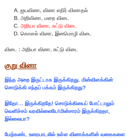
ஐயவினா, வினா எதிர் வினாதல்
அறிவினா, மறை விடை
அறியா வினா, சுட்டு விடை
கொளல் வினா, இனமொழி விடை
விடை : அறியா வினா, சுட்டு விடை
குறு வினா
இந்த அறை இருட்டாக இருக்கிறது. மின்விளக்கின்
சொடுக்கி எந்தப் பக்கம் இருக்கிறது?
இதோ… இருக்கிறதே! சொடுக்கியைப் போட்டாலும்
வெளிச்சம் வரவில்லையே!மின்சாரம் இருக்கிறதா,
இல்லையா?
மேற்கண்ட உரையாடலில் உள்ள வினாக்களின் வகைகளை