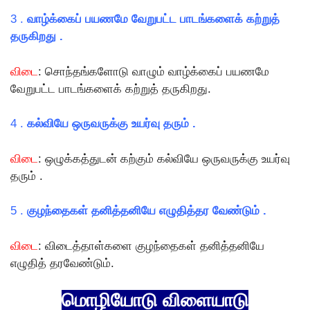
3 .
வாழ்க்கைப் பயணமே வேறுபட்ட பாடங்களைக் கற்றுத்
தருகிறது .
விடை
: சொந்தங்களோடு வாழும் வாழ்க்கைப் பயணமே
வேறுபட்ட பாடங்களைக் கற்றுத் தருகிறது.
4 .
கல்வியே ஒருவருக்கு உயர்வு தரும் .
விடை
: ஒழுக்கத்துடன் கற்கும் கல்வியே ஒருவருக்கு உயர்வு
தரும் .
5 .
குழந்தைகள் தனித்தனியே எழுதித்தர வேண்டும் .
விடை
: விடைத்தாள்களை குழந்தைகள் தனித்தனியே
எழுதித் தரவேண்டும்.
மொழியோடு விளையாடு