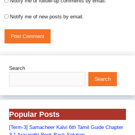
Notify me of follow-up comments by email.
Notify me of new posts by email.
Search
Search
Popular Posts
[Term-3] Samacheer Kalvi 6th Tamil Guide Chapter
3.1 Asiyajothi Book Back Solution