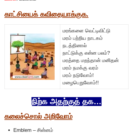
காட்சியைக் கவிதையாக்குக.
மரங்களை வெட்டிவிட்டு
மரம் பற்றிய நாடகம்
நடத்தினால்
நாட்டுக்கு என்ன பலம்?
மரத்தை மறந்தான் மனிதன்
மரம் நமக்கு வரம்
மரம் நடுவோம்!
மழைபெறுவோம்!!
நிற்க அதற்குத் தக…
கலைச்சொல் அறிவோம்
Emblem – சின்னம்