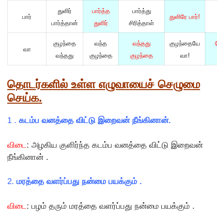
துளிர்
பார்த்த
பார்த்து
பார்
துளிரே பார்!
பார்த்தான்
துளிர்
சிரித்தாள்
குழந்தை
வந்த
வந்தது
குழந்தையே
வா
வந்தது
குழந்தை
குழந்தை
வா!
தொடர்களில் உள்ள எழுவாயைச் செழுமை
செய்க.
1 .
கடம்ப வனத்தை விட்டு இறைவன் நீங்கினான்.
விடை
: அழகிய குளிர்ந்த கடம்ப வனத்தை விட்டு இறைவன்
நீங்கினான் .
2.
மரத்தை வளர்ப்பது நன்மை பயக்கும் .
விடை
: பழம் தரும் மரத்தை வளர்ப்பது நன்மை பயக்கும் .