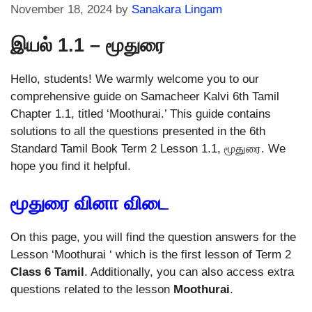
November 18, 2024
by
Sanakara Lingam
இயல் 1.1 – மூதுரை
Hello, students! We warmly welcome you to our
comprehensive guide on Samacheer Kalvi 6th Tamil
Chapter 1.1, titled ‘Moothurai.’ This guide contains
solutions to all the questions presented in the 6th
Standard Tamil Book Term 2 Lesson 1.1, மூதுரை. We
hope you find it helpful.
மூதுரை வினா விடை
On this page, you will find the question answers for the
Lesson ‘Moothurai ‘ which is the first lesson of Term 2
Class 6 Tamil
. Additionally, you can also access extra
questions related to the lesson
Moothurai
.