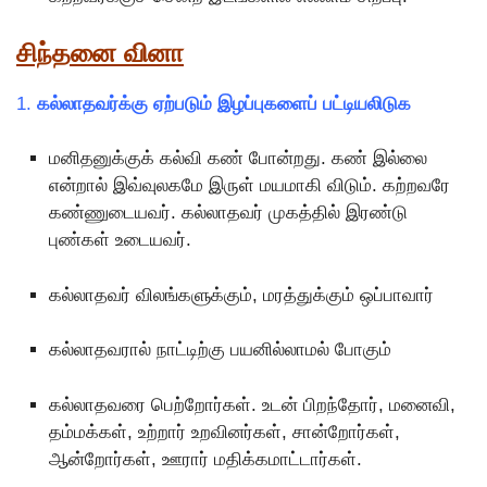
சிந்தனை வினா
1.
கல்லாதவர்க்கு ஏற்படும் இழப்புகளைப் பட்டியலிடுக
மனிதனுக்குக் கல்வி கண் போன்றது. கண் இல்லை
என்றால் இவ்வுலகமே இருள் மயமாகி விடும். கற்றவரே
கண்ணுடையவர். கல்லாதவர் முகத்தில் இரண்டு
புண்கள் உடையவர்.
கல்லாதவர் விலங்களுக்கும், மரத்துக்கும் ஒப்பாவார்
கல்லாதவரால் நாட்டிற்கு பயனில்லாமல் போகும்
கல்லாதவரை பெற்றோர்கள். உடன் பிறந்தோர், மனைவி,
தம்மக்கள், உற்றார் உறவினர்கள், சான்றோர்கள்,
ஆன்றோர்கள், ஊரார் மதிக்கமாட்டார்கள்.