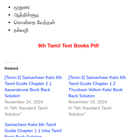
மூதுரை
ஆத்திச்சூடி
கொன்றை வேந்தன்
நல்வழி
6th Tamil Text Books Pdf
Related
[Term-2] Samacheer Kalvi 6th
[Term-2] Samacheer Kalvi 6th
Tamil Guide Chapter 2.1
Tamil Guide Chapter 1.2
Aasarakovai Book Back
Thunbam Vellum Kalvi Book
Solution
Back Solution
November 24, 2024
November 19, 2024
In "6th Standard Tamil
In "6th Standard Tamil
Solution"
Solution"
Samacheer Kalvi 6th Tamil
Guide Chapter 1.1 Inba Tamil
Book Back Solution