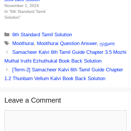
November 1, 2024
In "6th Standard Tamil
Solution"
Categories
6th Standard Tamil Solution
Tags
Moothurai
,
Moothurai Question Answer
,
மூதுரை
Samacheer Kalvi 6th Tamil Guide Chapter 3.5 Mozhi
Muthal Iruthi Ezhuthukal Book Back Solution
[Term-2] Samacheer Kalvi 6th Tamil Guide Chapter
1.2 Thunbam Vellum Kalvi Book Back Solution
Leave a Comment
Comment