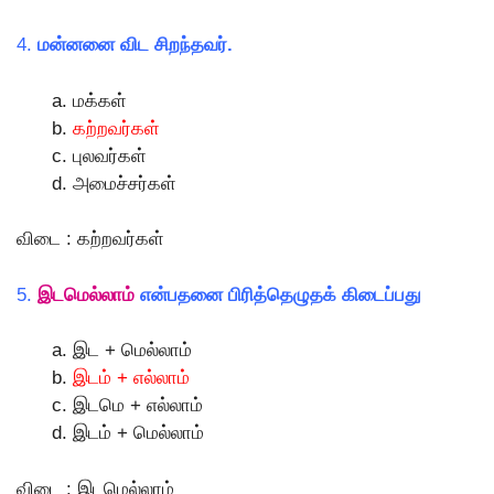
4.
மன்னனை விட சிறந்தவர்.
மக்கள்
கற்றவர்கள்
புலவர்கள்
அமைச்சர்கள்
விடை : கற்றவர்கள்
5.
இடமெல்லாம்
என்பதனை பிரித்தெழுதக் கிடைப்பது
இட + மெல்லாம்
இடம் + எல்லாம்
இடமெ + எல்லாம்
இடம் + மெல்லாம்
விடை : இடமெல்லாம்