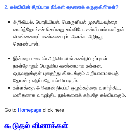
2.
கல்வியின் சிறப்பாக நீங்கள் எதனைக் கருதுகிறீர்கள்?
அறிவியல், பொறியியல், பொருளியல் முதலியவற்றை
வளர்ந்தோங்கச் செய்வது கல்வியே. கல்வியால் மனிதன்
விண்ணையும் மண்ணையும் அளக்க அறிநது
கொண்டான்.
இன்றைய உலகில் அறிவியலின் கண்டுபிடிப்புகள்
நாள்தோறும் பெருகிய வண்ணமாக உள்ளன.
ஒருவனுக்குள் புதைந்து கிடைக்கும் அறியாமையைத்
தோண்டி எடுப்பதே கல்வியாகும்.
உள்ளத்தை அறிவான் நிலப்பி ஒழுக்கத்தை வளர்த்திட,
மனிதனாக வாழந்திட நூல்களைக் கற்பதே கல்வியாகும்.
Go to
Homepage
click here
கூடுதல் வினாக்கள்