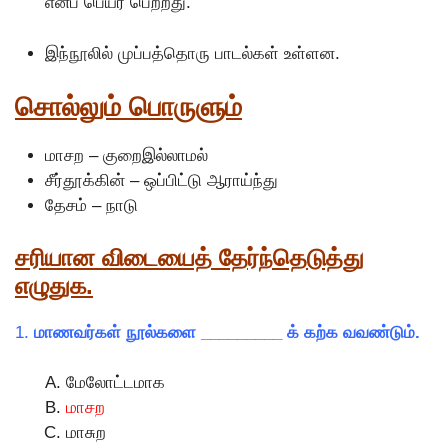
எனப் பெயர் பெற்றது.
இந்நூலில் முப்பத்தொரு பாடல்கள் உள்ளன.
சொல்லும் பொருளும்
மாசற – குறைஇல்லாமல்
சீர்தூக்கின் – ஒப்பிட்டு ஆராய்ந்து
தேசம் – நாடு
சரியான விடையைத் தேர்ந்தெடுத்து
எழுதுக.
1.
மாணவர்கள் நூல்களை _________ க் கற்க வவண்டும்.
மேலோட்டமாக
மாசற
மாசுற