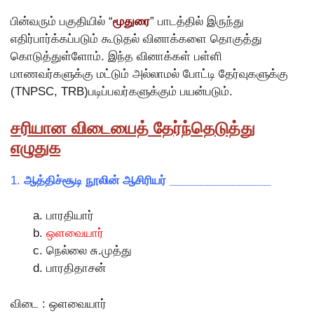
பின்வரும் பகுதியில் “
மூதுரை
” பாடத்தில் இருந்து
எதிர்பார்க்கப்படும் கூடுதல் வினாக்களை தொகுத்து
கொடுத்துள்ளோம். இந்த வினாக்கள் பள்ளி
மாணவர்களுக்கு மட்டும் அல்லாமல் போட்டி தேர்வுகளுக்கு
(TNPSC, TRB)படிப்பவர்களுக்கும் பயன்படும்.
சரியான விடையைத் தேர்ந்தெடுத்து
எழுதுக
1.
ஆத்திச்சூடி நூலின் ஆசிரியர் ________________
பாரதியார்
ஒளவையார்
நெல்லை சு.முத்து
பாரதிதாசன்
விடை : ஒளவையார்