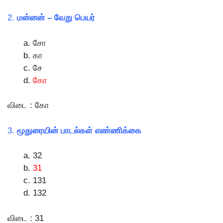
2.
மன்னன் – வேறு பெயர்
சோ
கா
சே
கோ
விடை : கோ
3.
மூதுரையின் பாடல்கள் எண்ணிக்கை
32
31
131
132
விடை : 31