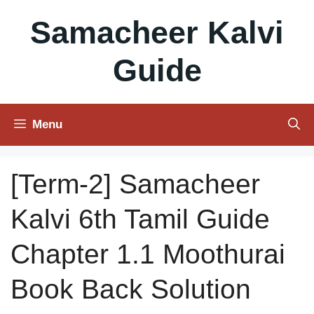
Skip
Samacheer Kalvi
to
content
Guide
Menu
[Term-2] Samacheer
Kalvi 6th Tamil Guide
Chapter 1.1 Moothurai
Book Back Solution