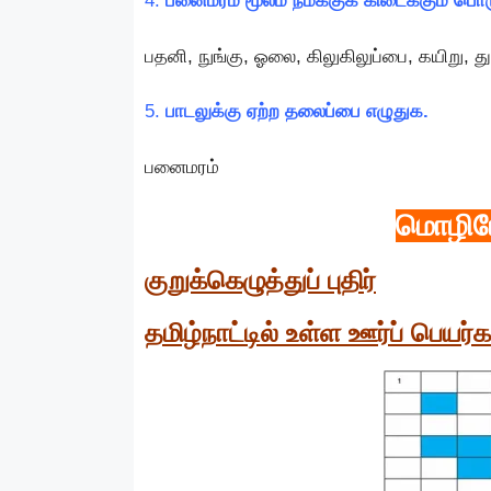
4.
பனைமரம் மூலம் நமக்குக் கிடைக்கும் பொர
பதனி, நுங்கு, ஓலை, கிலுகிலுப்பை, கயிறு, தும
5.
பாடலுக்கு ஏற்ற தலைப்பை எழுதுக.
பனைமரம்
மொழிய
குறுக்கெழுத்துப் புதிர்
தமிழ்நாட்டில் உள்ள ஊர்ப் பெயர