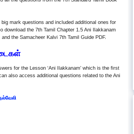
big mark questions and included additional ones for
so download the 7th Tamil Chapter 1.5 Ani Ilakkanam
and the Samacheer Kalvi 7th Tamil Guide PDF.
டைகள்
swers for the Lesson ‘Ani Ilakkanam’ which is the first
 can also access additional questions related to the Ani
நெல்வேலி