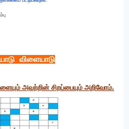
ுள்களைப் பட்டியலிடுக.
்பு
ோடு விளையாடு
்களையும் அவற்றின் சிறப்பையும் அறிவோம்.