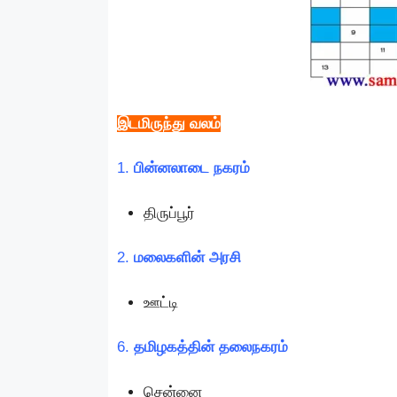
இடமிருந்து வலம்
1.
பின்னலாடை நகரம்
திருப்பூர்
2.
மலைகளின் அரசி
ஊட்டி
6.
தமிழகத்தின் தலைநகரம்
சென்னை