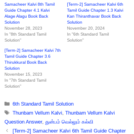
Samacheer Kalvi 8th Tamil
[Term-2] Samacheer Kalvi 6th
Guide Chapter 4.1 Kalvi
Tamil Guide Chapter 1.3 Kalvi
Alage Alagu Book Back
Kan Thiranthavar Book Back
Solution
Solution
November 28, 2023
November 20, 2024
In "8th Standard Tamil
In "6th Standard Tamil
Solution"
Solution"
[Term-2] Samacheer Kalvi 7th
Tamil Guide Chapter 3.6
Thirukkural Book Back
Solution
November 15, 2023
In "7th Standard Tamil
Solution"
Categories
6th Standard Tamil Solution
Tags
Thunbam Vellum Kalvi
,
Thunbam Vellum Kalvi
Question Answer
,
துன்பம் வெல்லும் கல்வி
[Term-2] Samacheer Kalvi 6th Tamil Guide Chapter