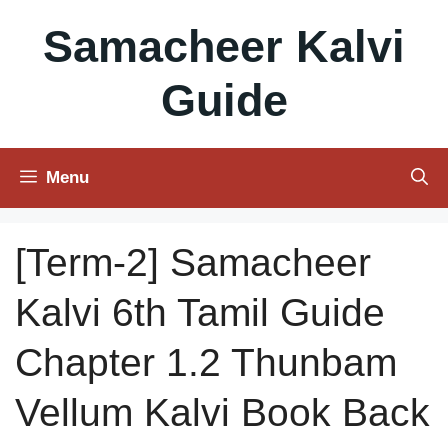
Skip
Samacheer Kalvi
to
content
Guide
Menu
[Term-2] Samacheer
Kalvi 6th Tamil Guide
Chapter 1.2 Thunbam
Vellum Kalvi Book Back