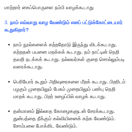
மாற்றார் கைப்பொருளை நம்பி வாழக்கூடாது
3.
நாம் எவ்வாறு வாழ வேண்டும் எனப் பட்டுக்கோட்டையார்
கூறுகிறார்?
நாம் நூல்களைக் கற்றதோடு இருந்து விடக்கூடாது.
கற்றதன் பயனை மறக்கக் கூடாது. நம் நாட்டின் நெறி
தவறி நடக்கக் கூடாது. நல்லவர்கள் குறை சொல்லும்படி
வளரக்கூடாது.
பெரியோர் கூறும் அறிவுரைகளை மீறக் கூடாது. பிறரிடம்
பழகும் முறையிலும் பேசும் முறையிலும் பண்பு நெறி
மாறக் கூடாது. பிறர் உழைப்பில் வாழக் கூடாது.
தன்மானம் இல்லாத கோழைகளுடன் சேரக்கூடாது.
துன்பத்தை நீக்கும் கல்வியினைக் கற்க வேண்டும்.
சோம்பலை போக்கிட வேண்டும்.