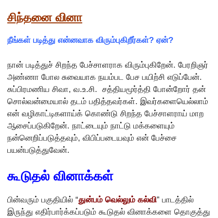
சிந்தனை வினா
நீங்கள் படித்து என்னவாக விரும்புகிறீர்கள்? ஏன்?
நான் படித்துச் சிறந்த பேச்சாளராக விரும்புகிறேன். பேரறிஞர்
அண்ணா போல சுவையாக நயம்பட பேச பயிற்சி எடுப்பேன்.
சுப்பிரமணிய சிவா, வ.உ.சி. சத்தியமூர்த்தி போன்றோர் தன்
சொல்வன்மையால் தடம் பதித்தவர்கள். இவர்களையெல்லாம்
என் வழிகாட்டிகளாய்க் கொண்டு சிறந்த பேச்சாளராய் மாற
ஆசைப்படுகிறேன். நாட்டையும் நாட்டு மக்களையும்
நன்னெறிப்படுத்தவும், விபிப்படையவும் என் பேச்சை
பயன்படுத்துவேன்.
கூடுதல் வினாக்கள்
பின்வரும் பகுதியில் “
துன்பம் வெல்லும் கல்வி
” பாடத்தில்
இருந்து எதிர்பார்க்கப்படும் கூடுதல் வினாக்களை தொகுத்து