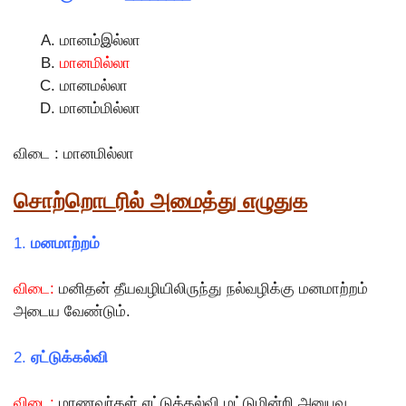
மானம்இல்லா
மானமில்லா
மானமல்லா
மானம்மில்லா
விடை : மானமில்லா
சொற்றொடரில் அமைத்து எழுதுக
1.
மனமாற்றம்
விடை:
மனிதன் தீயவழியிலிருந்து நல்வழிக்கு மனமாற்றம்
அடைய வேண்டும்.
2.
ஏட்டுக்கல்வி
விடை:
மாணவர்கள் ஏட்டுக்கல்வி மட்டுமின்றி அனுபவ