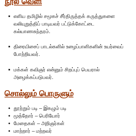
நூல் வெளி
எளிய தமிழில் சமூகச் சீர்திருத்தக் கருத்துகளை
வலியுறுத்திப் பாடியவர் பட்டுக்கோட்டை
கல்யாணசுந்தரம்.
திரையிசைப் பாடல்களில் உழைப்பாளிகளின் உயர்வைப்
போற்றியவர்.
மக்கள் கவிஞர் என்னும் சிறப்புப் பெயரால்
அழைக்கப்படுபவர்.
சொல்லும் பொருளும்
தூற்றும் படி – இகழும் படி
மூத்தோர் – பெரியோர்
மேதைகள் – அறிஞர்கள்
மாற்றார் – மற்றவர்