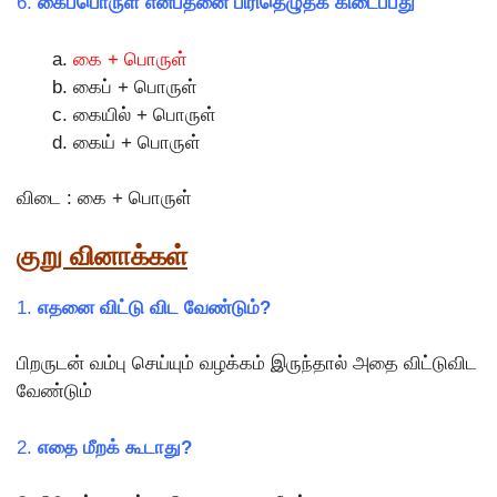
6.
கைப்பொருள் என்பதனை பிரிதெழுதக் கிடைப்பது
கை + பொருள்
கைப் + பொருள்
கையில் + பொருள்
கைய் + பொருள்
விடை : கை + பொருள்
குறு வினாக்கள்
1.
எதனை விட்டு விட வேண்டும்?
பிறருடன் வம்பு செய்யும் வழக்கம் இருந்தால் அதை விட்டுவிட
வேண்டும்
2.
எதை மீறக் கூடாது?