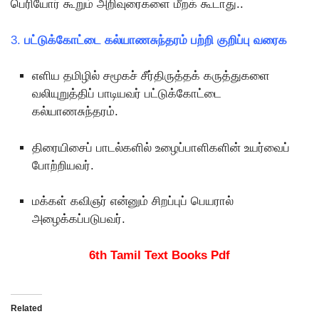
பெரியோர் கூறும் அறிவுரைகளை மீறக் கூடாது..
3.
பட்டுக்கோட்டை கல்யாணசுந்தரம் பற்றி குறிப்பு வரைக
எளிய தமிழில் சமூகச் சீர்திருத்தக் கருத்துகளை
வலியுறுத்திப் பாடியவர் பட்டுக்கோட்டை
கல்யாணசுந்தரம்.
திரையிசைப் பாடல்களில் உழைப்பாளிகளின் உயர்வைப்
போற்றியவர்.
மக்கள் கவிஞர் என்னும் சிறப்புப் பெயரால்
அழைக்கப்படுபவர்.
6th Tamil Text Books Pdf
Related