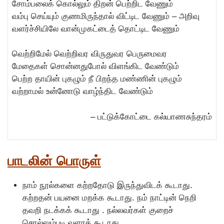
சோம்பலைக் கொல்லும் திறன் பெற்றிட வேணும்
வம்பு செய்யும் குணமிருந்தால் விட்டிட வேணும் – அறிவு
வளர்ச்சியிலே வான்முகட்டைத் தொட்டிட வேணும்
வெற்றிமேல் வெற்றிவர விருதுவர பெருமைவர
மேதைகள் சொன்னதுபோல் விளங்கிட வேண்டும்
பெற்ற தாயின் புகழும் நீ பிறந்த மண்ணின் புகழும்
வற்றாமல் உன்னோடு வாழ்ந்திட வேண்டும்
– பட்டுக்கோட்டை கல்யாணசுந்தரம்
பாடலின் பொருள்
நாம் நூல்களை கற்றதோடு இருந்துவிடக் கூடாது.
கற்றதன் பயனை மறக்க கூடாது. நம் நாட்டின் நெறி
தவறி நடக்கக் கூடாது . நல்லவர்கள் குறைச்
சொல்லும்படி வளரக் கூடாது.