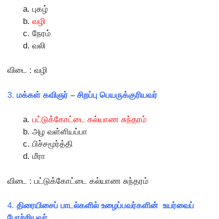
புகழ்
வழி
நேரம்
வலி
விடை : வழி
3.
மக்கள் கவிஞர் – சிறப்பு பெயருக்குரியவர்
பட்டுக்கோட்டை கல்யாண சுந்தரம்
அழ வள்ளியப்பா
பிச்சமூர்த்தி
மீரா
விடை : பட்டுக்கோட்டை கல்யாண சுந்தரம்
4.
திரையிசைப் பாடல்களில் உழைப்பவர்களின் உயர்வைப்
போற்றியவர்