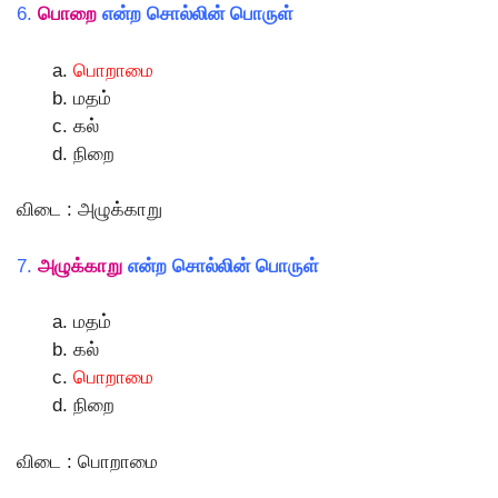
6.
பொறை
என்ற சொல்லின் பொருள்
பொறாமை
மதம்
கல்
நிறை
விடை : அழுக்காறு
7.
அழுக்காறு
என்ற சொல்லின் பொருள்
மதம்
கல்
பொறாமை
நிறை
விடை : பொறாமை