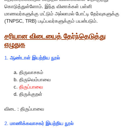
கொடுத்துள்ளோம். இந்த வினாக்கள் பள்ளி
மாணவர்களுக்கு மட்டும் அல்லாமல் போட்டி தேர்வுகளுக்கு
(TNPSC, TRB) படிப்பவர்களுக்கும் பயன்படும்.
சரியான விடையைத் தேர்ந்தெடுத்து
எழுதுக
1.
ஆண்டாள் இயற்றிய நூல்
திருவாசகம்
திருவெம்பாவை
திருப்பாவை
திருக்குறள்
விடை : திருப்பாவை
2.
மாணிக்கவாசகர் இயற்றிய நூல்