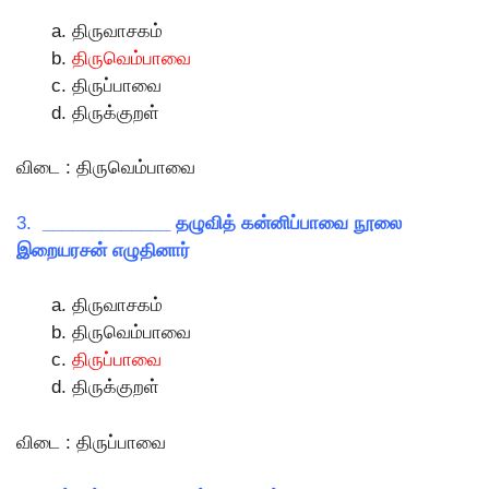
திருவாசகம்
திருவெம்பாவை
திருப்பாவை
திருக்குறள்
விடை : திருவெம்பாவை
3.
_____________ தழுவித் கன்னிப்பாவை நூலை
இறையரசன் எழுதினார்
திருவாசகம்
திருவெம்பாவை
திருப்பாவை
திருக்குறள்
விடை : திருப்பாவை