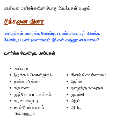
ஆகியன மனிதர்களின் பொது இயல்புகள் ஆகும்
சிந்தனை வினா
மனிதர்கள் வளர்க்க வேண்டிய பண்புகளையும் விலக்க
வேண்டிய பண்புகளாகவும் நீங்கள் கருதுவன யாவை?
வளர்க்க வேண்டிய பண்புகள்
உண்மை
இரக்கம் கொள்ளுதல்
சினம் கொள்ளாமை
தன்னம்பிக்கை
நேர்மை
கருணை
ஏழைக்கு உதவுதல்
மூத்தோரை மதித்தல்
முயற்சி
கடின உழைப்பு
அறம்
சான்றோர்களைப்
அறிவு
பின்பற்றுதல்