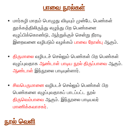
பாவை நூல்கள்
மார்கழி மாதம் பொழுது விடியும் முன்பே, பெண்கள்
தூக்கத்திலிருந்து எழுந்து பிற பெண்களை
எழுப்பிக்கொண்டு, ஆற்றுக்குச் சென்று நீராடி
இறைவனை வழிபடும் வழக்கம்
பாவை நோன்பு
ஆகும்.
திருமாலை
வழிபடச் செல்லும் பெண்கள் பிற பெண்கள்
எழுப்புவதாக
ஆண்டாள் பாடிய நூல் திருப்பாவை
ஆகும்.
ஆண்டாள்
இந்நூலை பாடியுள்ளார்.
சிவபெருமானை
வழிபடச் செல்லும் பெண்கள் பிற
பெண்களை எழுப்புவதாகப் பாடப்பட்ட நூல்
திருவெம்பாவை
ஆகும். இந்நூலை பாடியவர்
மாணிக்கவாசகர்
.
நூல் வெளி