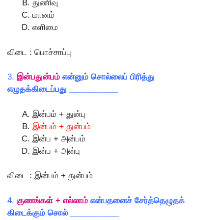
துணிவு
மானம்
எளிமை
விடை : பொச்சாப்பு
3.
இன்பதுன்பம்
என்னும் சொல்லைப் பிரித்து
எழுதக்கிடைப்பது ___________
இன்பம் + துன்பு
இன்பம் + துன்பம்
இன்ப + அன்பம்
இன்ப + அன்பு
விடை : இன்பம் + துன்பம்
4.
குணங்கள் + எல்லாம்
என்பதனைச் சேர்த்தெழுதக்
கிடைக்கும் சொல் ___________