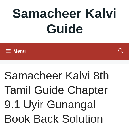
Skip
Samacheer Kalvi
to
content
Guide
Menu
Samacheer Kalvi 8th
Tamil Guide Chapter
9.1 Uyir Gunangal
Book Back Solution