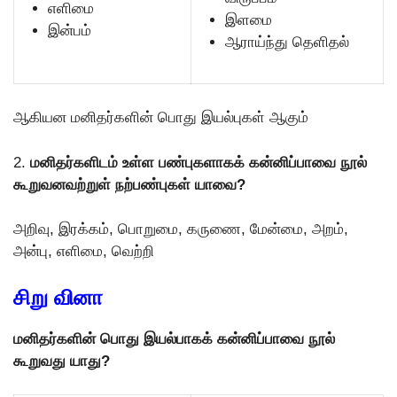
எளிமை
இளமை
இன்பம்
ஆராய்ந்து தெளிதல்
ஆகியன மனிதர்களின் பொது இயல்புகள் ஆகும்
2.
மனிதர்களிடம் உள்ள பண்புகளாகக் கன்னிப்பாவை நூல்
கூறுவனவற்றுள் நற்பண்புகள் யாவை?
அறிவு, இரக்கம், பொறுமை, கருணை, மேன்மை, அறம்,
அன்பு, எளிமை, வெற்றி
சிறு வினா
மனிதர்களின் பொது இயல்பாகக் கன்னிப்பாவை நூல்
கூறுவது யாது?