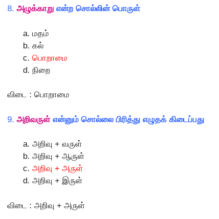
8.
அழுக்காறு
என்ற சொல்லின் பொருள்
மதம்
கல்
பொறாமை
நிறை
விடை : பொறாமை
9.
அறிவருள்
என்னும் சொல்லை பிரித்து எழுதக் கிடைப்பது
அறிவு + வருள்
அறிவு + ஆருள்
அறிவு + அருள்
அறிவு + இருள்
விடை : அறிவு + அருள்