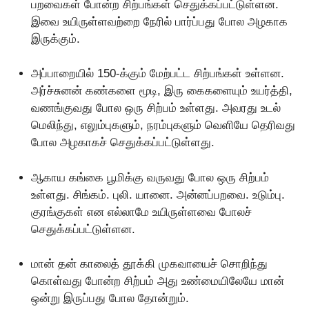
பறவைகள் போன்ற சிற்பங்கள் செதுக்கப்பட்டுள்ளன.
இவை உயிருள்ளவற்றை நேரில் பார்ப்பது போல அழகாக
இருக்கும்.
அப்பாறையில் 150-க்கும் மேற்பட்ட சிற்பங்கள் உள்ளன.
அர்ச்சுனன் கண்களை மூடி, இரு கைகளையும் உயர்த்தி,
வணங்குவது போல ஒரு சிற்பம் உள்ளது. அவரது உடல்
மெலிந்து, எலும்புகளும், நரம்புகளும் வெளியே தெரிவது
போல அழகாகச் செதுக்கப்பட்டுள்ளது.
ஆகாய கங்கை பூமிக்கு வருவது போல ஒரு சிற்பம்
உள்ளது. சிங்கம். புலி. யானை. அன்னப்பறவை. உடும்பு.
குரங்குகள் என எல்லாமே உயிருள்ளவை போலச்
செதுக்கப்பட்டுள்ளன.
மான் தன் காலைத் தூக்கி முகவாயைச் சொறிந்து
கொள்வது போன்ற சிற்பம் அது உண்மையிலேயே மான்
ஒன்று இருப்பது போல தோன்றும்.