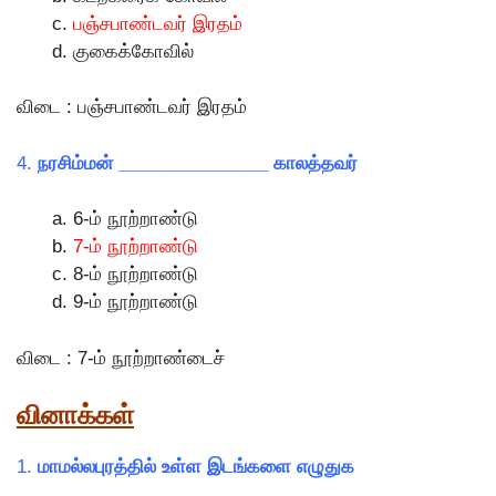
பஞ்சபாண்டவர் இரதம்
குகைக்கோவில்
விடை : பஞ்சபாண்டவர் இரதம்
4.
நரசிம்மன் _______________ காலத்தவர்
6-ம் நூற்றாண்டு
7-ம் நூற்றாண்டு
8-ம் நூற்றாண்டு
9-ம் நூற்றாண்டு
விடை : 7-ம் நூற்றாண்டைச்
வினாக்கள்
1.
மாமல்லபுரத்தில் உள்ள இடங்களை எழுதுக