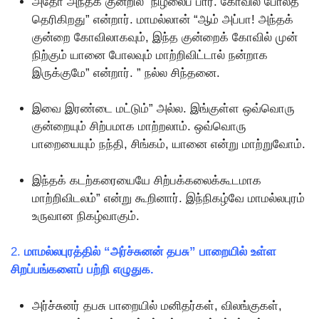
அதோ அந்தக் குன்றில் நிழலைப் பார். கோவில் போலத்
தெரிகிறது” என்றார். மாமல்லான் “ஆம் அப்பா! அந்தக்
குன்றை கோவிலாகவும், இந்த குன்றைக் கோவில் முன்
நிற்கும் யானை போலவும் மாற்றிவிட்டால் நன்றாக
இருக்குமே” என்றார். ” நல்ல சிந்தனை.
இவை இரண்டை மட்டும்” அல்ல. இங்குள்ள ஒவ்வொரு
குன்றையும் சிற்பமாக மாற்றலாம். ஒவ்வொரு
பாறையையும் நந்தி, சிங்கம், யானை என்று மாற்றுவோம்.
இந்தக் கடற்கரையையே சிற்பக்கலைக்கூடமாக
மாற்றிவிடலம்” என்று கூறினார். இந்நிகழ்வே மாமல்லபுரம்
உருவான நிகழ்வாகும்.
2.
மாமல்லபுரத்தில் “அர்ச்சுனன் தபசு” பாறையில் உள்ள
சிறப்பங்களைப் பற்றி எழுதுக.
அர்ச்சுனர் தபசு பாறையில் மனிதர்கள், விலங்குகள்,