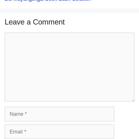
Leave a Comment
Comment
Name
Email