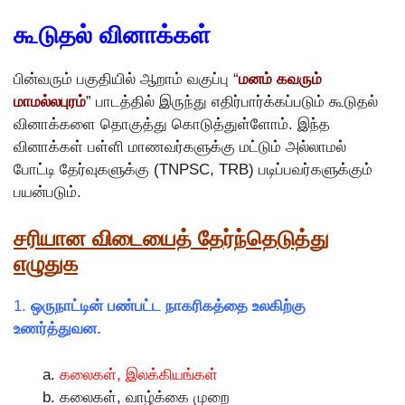
கூடுதல் வினாக்கள்
பின்வரும் பகுதியில் ஆறாம் வகுப்பு “
மனம் கவரும்
மாமல்லபுரம்
” பாடத்தில் இருந்து எதிர்பார்க்கப்படும் கூடுதல்
வினாக்களை தொகுத்து கொடுத்துள்ளோம். இந்த
வினாக்கள் பள்ளி மாணவர்களுக்கு மட்டும் அல்லாமல்
போட்டி தேர்வுகளுக்கு (TNPSC, TRB) படிப்பவர்களுக்கும்
பயன்படும்.
சரியான விடையைத் தேர்ந்தெடுத்து
எழுதுக
1.
ஒருநாட்டின் பண்பட்ட நாகரிகத்தை உலகிற்கு
உணர்த்துவன.
கலைகள், இலக்கியங்கள்
கலைகள், வாழ்க்கை முறை