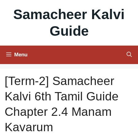
Skip
Samacheer Kalvi
to
content
Guide
Menu
[Term-2] Samacheer
Kalvi 6th Tamil Guide
Chapter 2.4 Manam
Kavarum