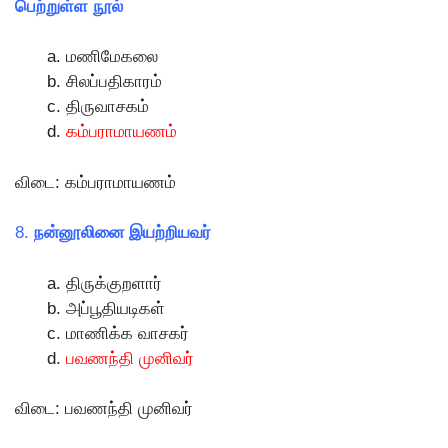
பெற்றுள்ள நூல்
மணிமேகலை
சிலப்பதிகாரம்
திருவாசகம்
கம்பராமாயணம்
விடை: கம்பராமாயணம்
8.
நன்னூலினை இயற்றியவர்
திருக்குறளார்
அப்பூதியடிகள்
மாணிக்க வாசகர்
பவணந்தி முனிவர்
விடை: பவணந்தி முனிவர்