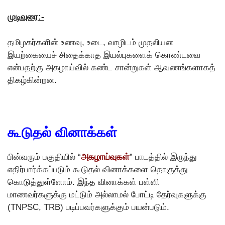
முடிவுரை:-
தமிழகர்களின் உணவு, உடை, வாழிடம் முதலியன
இயற்கையைச் சிதைக்காத இயல்புகளைக் கொண்டவை
என்பதற்கு அகழாய்வில் கண்ட சான்றுகள் ஆவணங்களாகத்
திகழ்கின்றன.
கூடுதல் வினாக்கள்
பின்வரும் பகுதியில் “
அகழாய்வுகள்
” பாடத்தில் இருந்து
எதிர்பார்க்கப்படும் கூடுதல் வினாக்களை தொகுத்து
கொடுத்துள்ளோம். இந்த வினாக்கள் பள்ளி
மாணவர்களுக்கு மட்டும் அல்லாமல் போட்டி தேர்வுகளுக்கு
(TNPSC, TRB) படிப்பவர்களுக்கும் பயன்படும்.