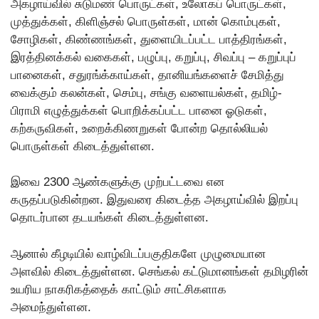
அகழாய்வில் சுடுமண் பொருட்கள், உலோகப் பொருட்கள்,
முத்துக்கள், கிளிஞ்சல் பொருள்கள், மான் கொம்புகள்,
சோழிகள், கிண்ணங்கள், துளையிடப்பட்ட பாத்திரங்கள்,
இரத்தினக்கல் வகைகள், பழுப்பு, கறுப்பு, சிவப்பு – கறுப்புப்
பானைகள், சதுரங்க்காய்கள், தானியங்களைச் சேமித்து
வைக்கும் கலன்கள், செம்பு, சங்கு வளையல்கள், தமிழ்-
பிராமி எழுத்துக்கள் பொறிக்கப்பட்ட பானை ஓடுகள்,
கற்கருவிகள், உறைக்கிணறுகள் போன்ற தொல்லியல்
பொருள்கள் கிடைத்துள்ளன.
இவை 2300 ஆண்களுக்கு முற்பட்டவை என
கருதப்படுகின்றன. இதுவரை கிடைத்த அகழாய்வில் இறப்பு
தொடர்பான தடயங்கள் கிடைத்துள்ளன.
ஆனால் கீழடியில் வாழ்விடப்பகுதிகளே முழுமையான
அளவில் கிடைத்துள்ளன. செங்கல் கட்டுமானங்கள் தமிழரின்
உயரிய நாகரிகத்தைக் காட்டும் சாட்சிகளாக
அமைந்துள்ளன.