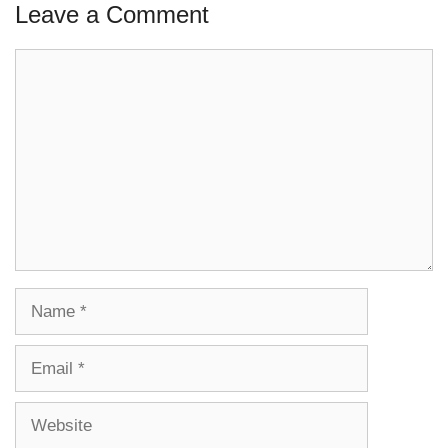
Leave a Comment
Comment
Name
Email
Website