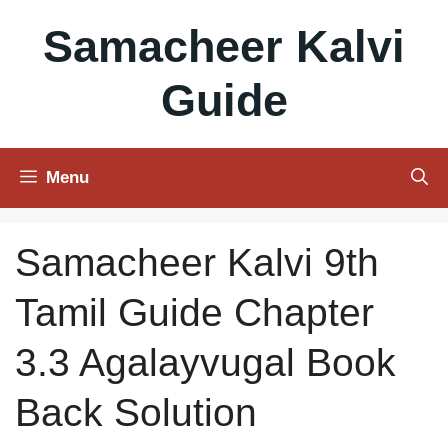
Skip
Samacheer Kalvi
to
content
Guide
Menu
Samacheer Kalvi 9th
Tamil Guide Chapter
3.3 Agalayvugal Book
Back Solution