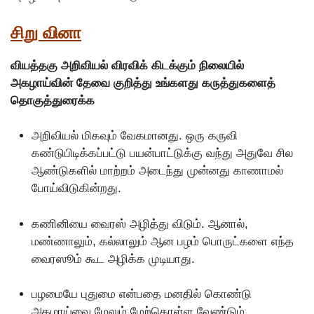
சிறு வினா
வியத்தகு அறிவியல் விரவிக் கிடக்கும் நிலையில்
அகழாய்வின் தேவை குறித்து உங்களது கருத்துகளைத்
தொகுத்துரைக்க
அறிவியல் மிகவும் வேகமானது. ஒரு கருவி
கண்டுபிடிக்கப்பட்டு பயன்பாட்டுக்கு வந்து அதுவே சில
ஆண்டுகளில் மாற்றம் அடைந்து முன்னது காணாமல்
போய்விடுகின்றது.
கணினியை வைரஸ் அழித்து விடும். ஆனால்,
மண்ணாலும், கல்லாலும் ஆன பழம் பொருட்களை எந்த
வைரஸூம் கூட அழிக்க முடியாது.
பழமையே புதுமை என்பதை மனதில் கொண்டு
அகழாய்வை மேலும் மேற்கொள்ள வேண்டும்.