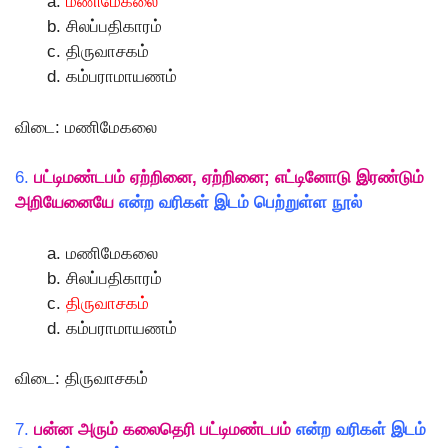
மணிமேகலை
சிலப்பதிகாரம்
திருவாசகம்
கம்பராமாயணம்
விடை: மணிமேகலை
6.
பட்டிமண்டபம் ஏற்றினை, ஏற்றினை; எட்டினோடு இரண்டும்
அறியேனையே
என்ற வரிகள் இடம் பெற்றுள்ள நூல்
மணிமேகலை
சிலப்பதிகாரம்
திருவாசகம்
கம்பராமாயணம்
விடை: திருவாசகம்
7.
பன்ன அரும் கலைதெரி பட்டிமண்டபம்
என்ற வரிகள் இடம்