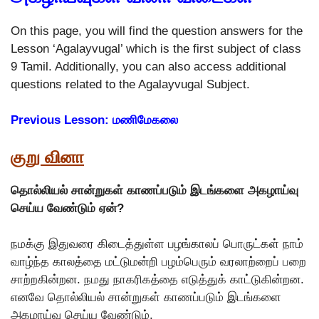
On this page, you will find the question answers for the
Lesson ‘Agalayvugal’ which is the first subject of class
9 Tamil. Additionally, you can also access additional
questions related to the Agalayvugal Subject.
Previous Lesson: மணிமேகலை
குறு வினா
தொல்லியல் சான்றுகள் காணப்படும் இடங்களை அகழாய்வு
செய்ய வேண்டும் ஏன்?
நமக்கு இதுவரை கிடைத்துள்ள பழங்காலப் பொருட்கள் நாம்
வாழ்ந்த காலத்தை மட்டுமன்றி பழம்பெரும் வரலாற்றைப் பறை
சாற்றகின்றன. நமது நாகரிகத்தை எடுத்துக் காட்டுகின்றன.
எனவே தொல்லியல் சான்றுகள் காணப்படும் இடங்களை
அகழாய்வு செய்ய வேண்டும்.