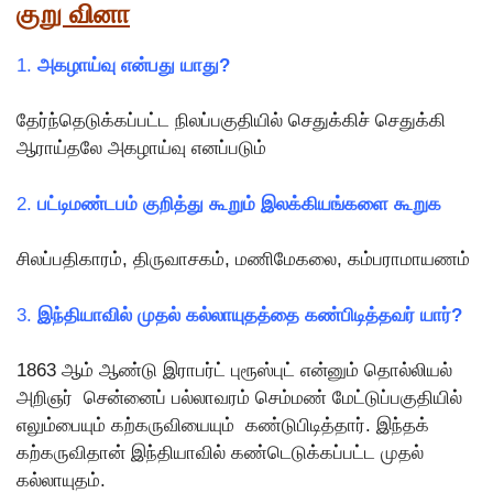
குறு வினா
1.
அகழாய்வு என்பது யாது?
தேர்ந்தெடுக்கப்பட்ட நிலப்பகுதியில் செதுக்கிச் செதுக்கி
ஆராய்தலே அகழாய்வு எனப்படும்
2.
பட்டிமண்டபம் குறித்து கூறும் இலக்கியங்களை கூறுக
சிலப்பதிகாரம், திருவாசகம், மணிமேகலை, கம்பராமாயணம்
3.
இந்தியாவில் முதல் கல்லாயுதத்தை கண்பிடித்தவர் யார்?
1863 ஆம் ஆண்டு இராபர்ட் புரூஸ்புட் என்னும் தொல்லியல்
அறிஞர் சென்னைப் பல்லாவரம் செம்மண் மேட்டுப்பகுதியில்
எலும்பையும் கற்கருவியையும் கண்டுபிடித்தார். இந்தக்
கற்கருவிதான் இந்தியாவில் கண்டெடுக்கப்பட்ட முதல்
கல்லாயுதம்.