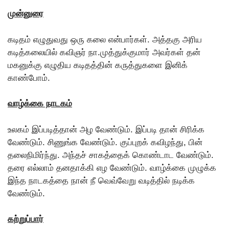
முன்னுரை
கடிதம் எழுதுவது ஒரு கலை என்பார்கள். அத்தகு அரிய
கடித்கலையில் கவிஞர் நா.முத்துக்குமார் அவர்கள் தன்
மகனுக்கு எழுதிய கடிதத்தின் கருத்துகளை இனிக்
காண்போம்.
வாழ்க்கை நாடகம்
உலகம் இப்படித்தான் அழ வேண்டும். இப்படி தான் சிரிக்க
வேண்டும். சிணுங்க வேண்டும். குப்புறக் கவிழந்து, பின்
தலைநிமிர்ந்து. அந்தச் சாகத்தைக் கொண்டாட வேண்டும்.
தரை எல்லாம் தனதாக்கி எழ வேண்டும். வாழ்க்கை முழுக்க
இந்த நாடகத்தை நான் நீ வெவ்வேறு வடித்தில் நடிக்க
வேண்டும்.
கற்றுப்பார்