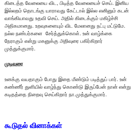
கிடைத்த வேலையை விட, பிடித்த வேலையைச் செய். இனிய
இல்லறம் தொடங்கு யாராவது கேட்டால் இல்ல எனினும் கடன்
வாங்கியாவது உதவி செய். அதில் கிடைக்கும் மகிழ்ச்சி
அதிகமானது. உறவுகளையும் விட மேலானது நட்பு மட்டுமே.
நல்ல நண்பர்களை சேர்த்துக்கொள். உன் வாழ்க்கை
நேராகும் என்று மகனுக்கு அறிவுரை பகிர்கிறார்
முத்துக்குமார்.
முடிவுரை
உனக்கு வயதாகும் போது இதை மீண்டும் படித்துப் பார். உன்
கண்ணீர் துளியில் வாழ்ந்து கொண்டு இருப்பேன் நான் என்று
கடிதத்தை நிறைவு செய்கிறார் நா.முத்துக்குமார்.
கூடுதல் வினாக்கள்