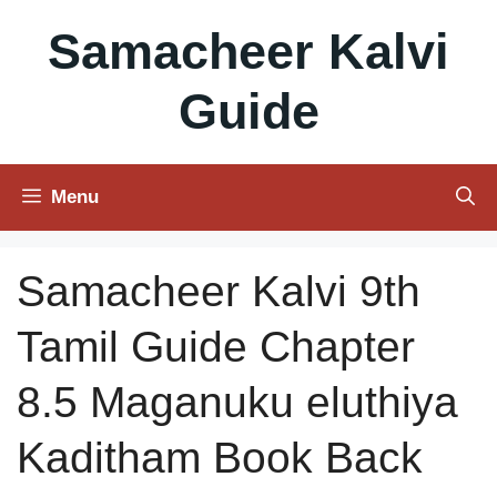
Skip
Samacheer Kalvi
to
content
Guide
Menu
Samacheer Kalvi 9th
Tamil Guide Chapter
8.5 Maganuku eluthiya
Kaditham Book Back