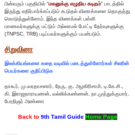
பின்வரும் பகுதியில் “
மகனுக்கு எழுதிய கடிதம்
” பாடத்தில்
இருந்து எதிர்பார்க்கப்படும் கூடுதல் வினாக்களை தொகுத்து
கொடுத்துள்ளோம். இந்த வினாக்கள் பள்ளி
மாணவர்களுக்கு மட்டும் அல்லாமல் போட்டி தேர்வுகளுக்கு
(TNPSC, TRB) படிப்பவர்களுக்கும் பயன்படும்.
சிறுவினா
இலக்கியங்களை கதை வடிவில் படைத்துள்ளோர்கள் சிலரின்
பெயர்களை குறிப்பிடுக
தாகூர், மு.வரதாசனார், நேரு, கு. அழகிரிசாமி, டி.கே.சி.,
கி. இராஜநாராயணன், வல்லிக்கண்ணன், நா.முத்துக்குமார்,
பேரறிஞர் அண்ணா
Back to
9th Tamil Guide
Home Page