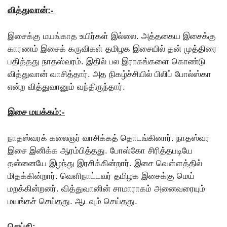
வித்துவான்:-
இசைக்கு மயங்காத உயிர்கள் இல்லை. அத்தகைய இசைக்கு
காரணம் இசைக் கருவிகள் தமிழக இசையில் தன் முத்திரை
பதித்தது நாதஸ்வரம். இதில் பல இராகங்களை கொண்டு
வித்துவான் வாசித்தார். அத நிகழ்ச்சியில் பிலிப் போல்ஸ்கா
என்ற வித்துவானும் வந்திருந்தார்.
இசை மயக்கம்:-
நாதஸ்வரக் கலைஞர் வாசிக்கத் தொடங்கினார். நாதஸ்வர
இசை இனிக்க ஆரம்பித்தது. போஸ்கோ சிரித்தபடியே
தன்னையே இழந்து இரசிக்கின்றார். இசை வெள்ளத்தில்
மிதக்கின்றார். வெளிநாட்டவர் தமிழக இசைக்கு மெய்
மறக்கின்றனர். வித்துவானின் சாமாராகம் அனைவரையும்
மயங்கச் செய்தது. ஆடவும் செய்தது.
செய்தி:-