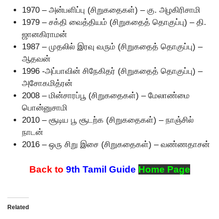
1970 – அன்பளிப்பு (சிறுகதைகள்) – கு. அழகிரிசாமி
1979 – சக்தி வைத்தியம் (சிறுகதைத் தொகுப்பு) – தி.
ஜானகிராமன்
1987 – முதலில் இரவு வரும் (சிறுகதைத் தொகுப்பு) –
ஆதவன்
1996 -அப்பாவின் சிநேகிதர் (சிறுகதைத் தொகுப்பு) –
அசோகமித்ரன்
2008 – மின்சாரப்பூ (சிறுகதைகள்) – மேலாண்மை
பொன்னுசாமி
2010 – சூடிய பூ சூடற்க (சிறுகதைகள்) – நாஞ்சில்
நாடன்
2016 – ஒரு சிறு இசை (சிறுகதைகள்) – வண்ணதாசன்
Back to
9th Tamil Guide
Home Page
Related