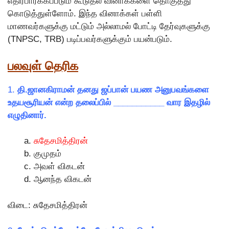
எதிர்பார்க்கப்படும் கூடுதல் வினாக்களை தொகுத்து
கொடுத்துள்ளோம். இந்த வினாக்கள் பள்ளி
மாணவர்களுக்கு மட்டும் அல்லாமல் போட்டி தேர்வுகளுக்கு
(TNPSC, TRB) படிப்பவர்களுக்கும் பயன்படும்.
பலவுள் தெரிக
1.
தி.ஜானகிராமன் தனது ஜப்பான் பயண அனுபவங்களை
உதயசூரியன் என்ற தலைப்பில் ___________ வார இதழில்
எழுதினார்.
சுதேசமித்திரன்
குமுதம்
அவள் விகடன்
ஆனந்த விகடன்
விடை: சுதேசமித்திரன்