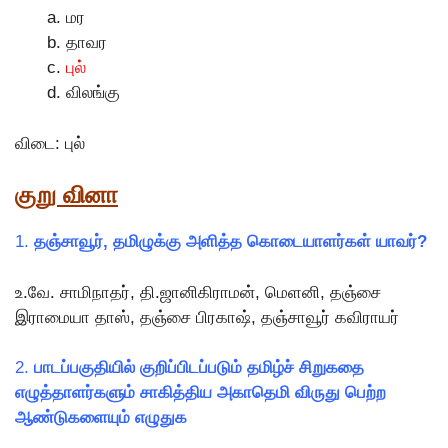
மர
தாவர
புல்
விலங்கு
விடை: புல்
குறு வினா
1.
தஞ்சாவூர், தமிழுக்கு அளித்த கொடையாளர்கள் யாவர்?
உ.வே. சாமிநாதர், தி.ஜானிகிராமன், மெளனி, தஞ்சை
இராமையா தாஸ், தஞ்சை பிரகாஷ், தஞ்சாவூர் கவிராயர்
2.
பாடப்பகுதியில் குறிப்பிடப்படும் தமிழ்ச் சிறுகதை
எழுத்தாளர்களும் சாகித்திய அகாதெமி விருது பெற்ற
ஆண்டுகளையும் எழுதுக