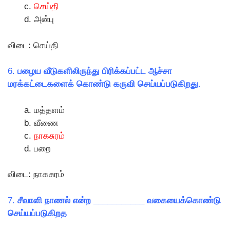
செய்தி
அன்பு
விடை: செய்தி
6.
பழைய வீடுகளிலிருந்து பிரிக்கப்பட்ட ஆச்சா
மரக்கட்டைகளைக் கொண்டு கருவி செய்யப்படுகிறது.
மத்தளம்
வீணை
நாகசுரம்
பறை
விடை: நாகசுரம்
7.
சீவாளி நாணல் என்ற ___________ வகையைக்கொண்டு
செய்யப்படுகிறத